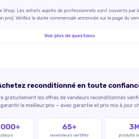
Shop. Les achats auprès de professionnels sont couverts par la 
un pro). Vérifiez la durée commerciale annoncée sur la page du ve
Voir plus de questions
Achetez reconditionné en toute confianc
 gratuitement les offres de vendeurs reconditionnés vérif
garantir le meilleur prix — avec garantie et prix mis à jour c
 000+
65+
3
isateurs
revendeurs certifiés
produits 