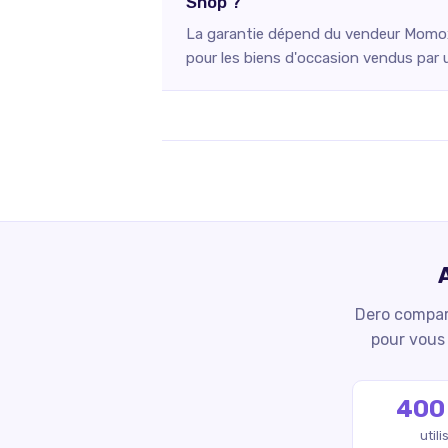
Shop ?
La garantie dépend du vendeur Momox 
pour les biens d'occasion vendus par 
Dero compare
pour vous 
400
util