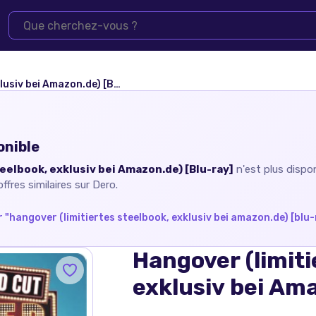
v bei Amazon.de) [Blu-ray]
onible
eelbook, exklusiv bei Amazon.de) [Blu-ray]
n'est plus dispo
fres similaires sur Dero.
 "
hangover (limitiertes steelbook, exklusiv bei amazon.de) [blu-
Hangover (limiti
exklusiv bei Ama