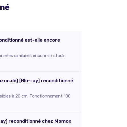
nné
onditionné est-elle encore
nnées similaires encore en stock,
azon.de) [Blu-ray] reconditionné
visibles à 20 cm. Fonctionnement 100
u-ray] reconditionné chez Momox