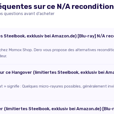
équentes sur ce
N/A
reconditio
os questions avant d'acheter
es Steelbook, exklusiv bei Amazon.de) [Blu-ray] N/A rec
e chez Momox Shop. Dero vous propose des alternatives reconditio
deur.
our ce Hangover (limitiertes Steelbook, exklusiv bei Am
t » signifie : Quelques micro-rayures possibles, généralement in
r (limitiertes Steelbook, exklusiv bei Amazon.de) [Bl