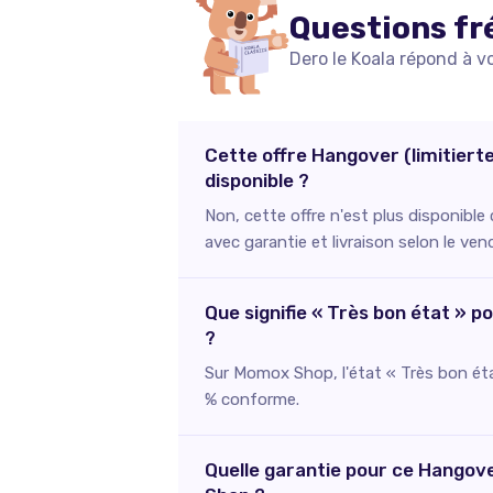
Questions fr
Dero le Koala répond à v
Cette offre Hangover (limitiert
disponible ?
Non, cette offre n'est plus disponibl
avec garantie et livraison selon le ven
Que signifie « Très bon état » p
?
Sur Momox Shop, l'état « Très bon éta
% conforme.
Quelle garantie pour ce Hangove