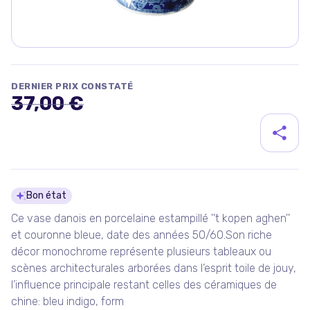
DERNIER PRIX CONSTATÉ
37,00 €
Détails du produit
Bon état
Ce vase danois en porcelaine estampillé ''t kopen aghen''
et couronne bleue, date des années 50/60.Son riche
décor monochrome représente plusieurs tableaux ou
scènes architecturales arborées dans l’esprit toile de jouy,
l’influence principale restant celles des céramiques de
chine: bleu indigo, form