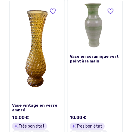
Vase en céramique vert
peint à la main
Vase vintage en verre
ambré
10,00 €
10,00 €
Très bon état
Très bon état