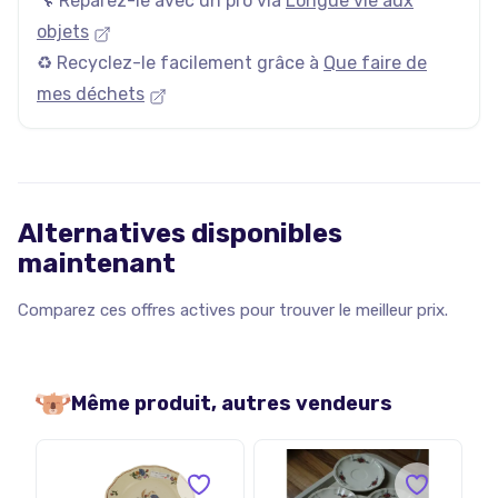
🔧 Réparez-le avec un pro via
Longue vie aux
objets
♻️ Recyclez-le facilement grâce à
Que faire de
mes déchets
Alternatives disponibles
maintenant
Comparez ces offres actives pour trouver le meilleur prix.
Même produit, autres vendeurs