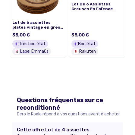
Lot De 6 Assiettes
Creuses En Faïence
Marque Sarreguemines
Lot de 6 assiettes
plates vintage en grès –
Atelier d'art de Lorraine
35,00 €
35,00 €
(Sarreguemines)
Très bon état
Bon état
Label Emmaüs
Rakuten
Questions fréquentes sur ce
reconditionné
Dero le Koala répond à vos questions avant d'acheter
Cette offre Lot de 4 assiettes