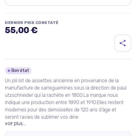
DERNIER PRIX CONSTATÉ
55,00 €
Détails du produit
Bon état
Un joli lot de assiettes ancienne en provenance de la
manufacture de sarreguemines sous la direction de paul
utzschneider qui la rachète en 1800.La marque nous
indique une production entre 1890 et 1910.Elles restent
modernes pour des demoiselles de 120 ans d'âge et
seront ravies de sublimer vos dine
voir plus...