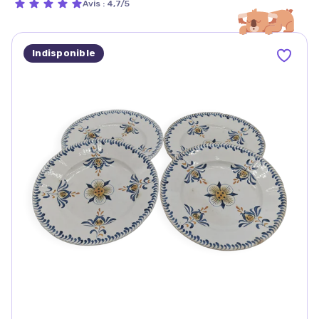
Avis
:
4,7/5
Indisponible