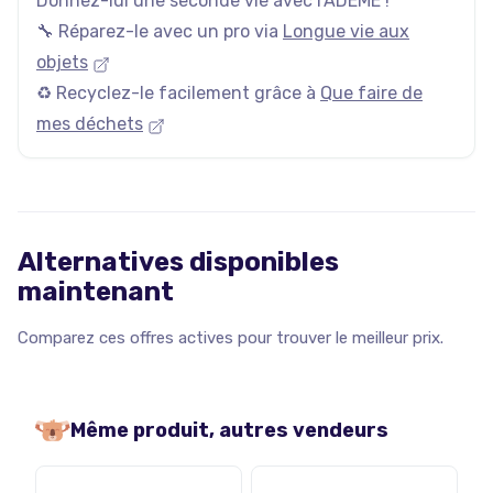
Donnez-lui une seconde vie avec l'ADEME !
🔧 Réparez-le avec un pro via
Longue vie aux
objets
♻️ Recyclez-le facilement grâce à
Que faire de
mes déchets
Alternatives disponibles
maintenant
Comparez ces offres actives pour trouver le meilleur prix.
Même produit, autres vendeurs