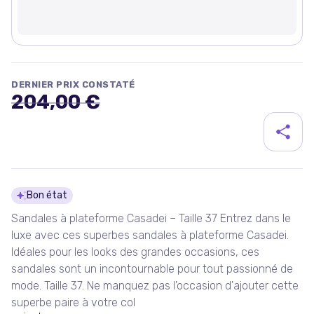
DERNIER PRIX CONSTATÉ
204,00 €
Détails du produit
Bon état
Sandales à plateforme Casadei – Taille 37 Entrez dans le
luxe avec ces superbes sandales à plateforme Casadei.
Idéales pour les looks des grandes occasions, ces
sandales sont un incontournable pour tout passionné de
mode. Taille 37. Ne manquez pas l'occasion d'ajouter cette
superbe paire à votre col