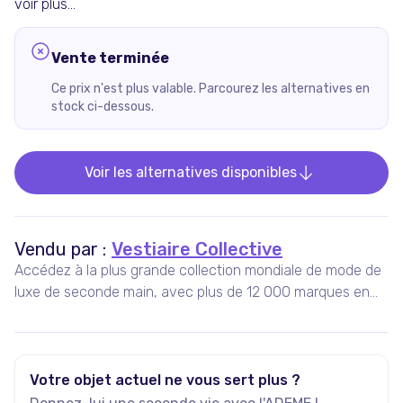
voir plus...
Vente terminée
Ce prix n'est plus valable. Parcourez les alternatives en
stock ci-dessous.
Voir les alternatives disponibles
Vendu par :
Vestiaire Collective
Accédez à la plus grande collection mondiale de mode de
luxe de seconde main, avec plus de 12 000 marques en
vente, 5 millions d'annonces actives, et plus de 35 000
nouveaux articles ajoutés chaque jour.
Votre objet actuel ne vous sert plus ?