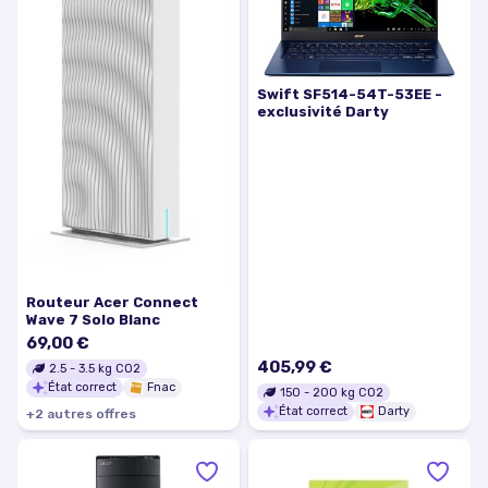
Swift SF514-54T-53EE -
exclusivité Darty
Routeur Acer Connect
Wave 7 Solo Blanc
69,00 €
405,99 €
2.5
-
3.5
kg CO2
État correct
Fnac
150
-
200
kg CO2
État correct
Darty
+
2
autre
s
offre
s