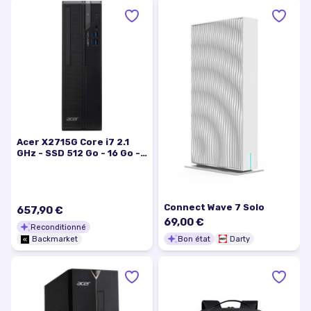
Acer X2715G Core i7 2.1
GHz - SSD 512 Go - 16 Go -
Intel Arc A310
Connect Wave 7 Solo
657,90 €
69,00 €
Reconditionné
Bon état
Darty
Backmarket