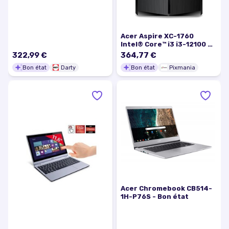
Acer Aspire XC-1760
Intel® Core™ i3 i3-12100 8
Go DDR4-SDRAM 256 Go
322,99 €
364,77 €
SSD Windows 11 Home
Bon état
Darty
Bon état
Pixmania
Bureau PC Noir - Bon état
Acer Chromebook CB514-
1H-P76S - Bon état