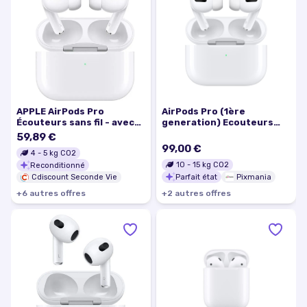
APPLE AirPods Pro
AirPods Pro (1ère
Écouteurs sans fil - avec
generation) Ecouteurs
boitier de charge filaire
avec Réduction active du
59,89 €
Blanc
bruit, Blanc - Excellent
99,00 €
4
-
5
kg CO2
état
10
-
15
kg CO2
Reconditionné
Parfait état
Pixmania
Cdiscount Seconde Vie
+
6
autre
s
offre
s
+
2
autre
s
offre
s