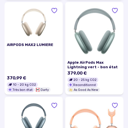
AIRPODS MAX2 LUMIERE
Apple AirPods Max
Lightning vert - bon état
379,00 €
370,99 €
20
-
25
kg CO2
10
-
20
kg CO2
Reconditionné
Très bon état
Darty
As Good As New