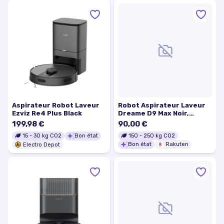
Aspirateur Robot Laveur
Robot Aspirateur Laveur
Ezviz Re4 Plus Black
Dreame D9 Max Noir,
Navigation Intelligente,
199,98 €
90,00 €
Cartographie Laser, Sols
150
-
250
kg CO2
15
-
30
kg CO2
Bon état
durs et Tapis
Bon état
Rakuten
Electro Depot