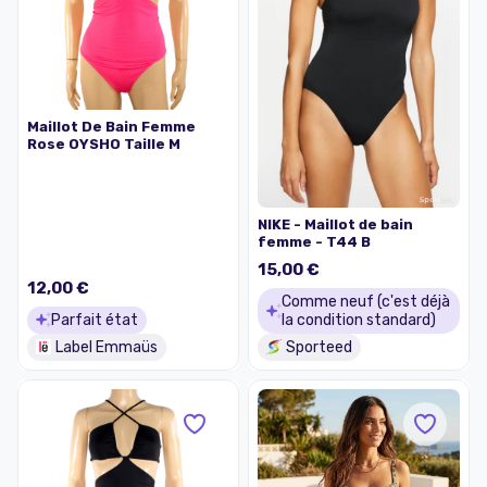
Maillot De Bain Femme
Rose OYSHO Taille M
NIKE - Maillot de bain
femme - T44 B
15,00 €
12,00 €
Comme neuf (c'est déjà
Parfait état
la condition standard)
Label Emmaüs
Sporteed