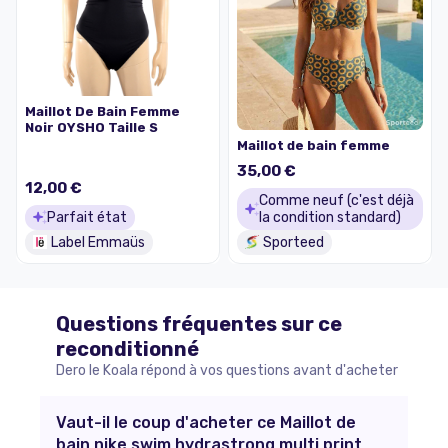
Maillot De Bain Femme
Noir OYSHO Taille S
Maillot de bain femme
35,00 €
12,00 €
Comme neuf (c'est déjà
Parfait état
la condition standard)
Label Emmaüs
Sporteed
Questions fréquentes sur ce
reconditionné
Dero le Koala répond à vos questions avant d'acheter
Vaut-il le coup d'acheter ce Maillot de
bain nike swim hydrastrong multi print