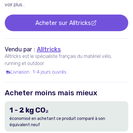
voir plus...
Acheter sur
Alltricks
Vendu par :
Alltricks
Alltricks est le spécialiste français du matériel vélo,
running et outdoor.
Livraison
:
1-4 jours ouvrés
Acheter moins mais mieux
1
-
2
kg CO₂
économisé en achetant ce produit comparé à son
équivalent neuf