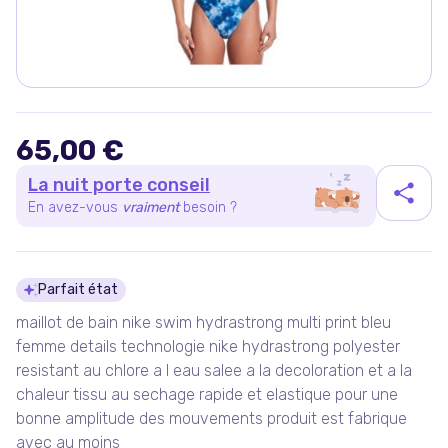
65,00 €
La nuit porte conseil
En avez-vous
vraiment
besoin ?
Détails du produit
Parfait état
maillot de bain nike swim hydrastrong multi print bleu
femme details technologie nike hydrastrong polyester
resistant au chlore a l eau salee a la decoloration et a la
chaleur tissu au sechage rapide et elastique pour une
bonne amplitude des mouvements produit est fabrique
avec au moins