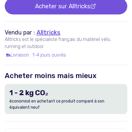
Acheter sur
Alltricks
Vendu par :
Alltricks
Alltricks est le spécialiste français du matériel vélo,
running et outdoor.
Livraison
:
1-4 jours ouvrés
Acheter moins mais mieux
1
-
2
kg CO₂
économisé en achetant ce produit comparé à son
équivalent neuf