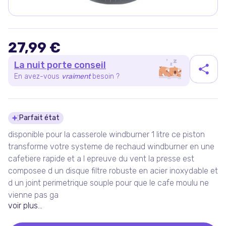
27,99 €
La nuit porte conseil
En avez-vous
vraiment
besoin ?
Détails du produit
Parfait état
disponible pour la casserole windburner 1 litre ce piston
transforme votre systeme de rechaud windburner en une
cafetiere rapide et a l epreuve du vent la presse est
composee d un disque filtre robuste en acier inoxydable et
d un joint perimetrique souple pour que le cafe moulu ne
vienne pas ga
voir plus...