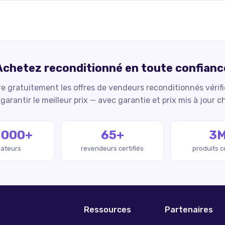
Achetez reconditionné en toute confianc
 gratuitement les offres de vendeurs reconditionnés vérif
garantir le meilleur prix — avec garantie et prix mis à jour c
 000+
65+
3
isateurs
revendeurs certifiés
produits 
Ressources
Partenaires