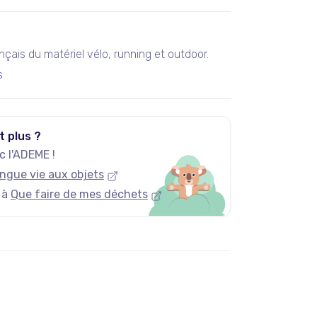
rançais du matériel vélo, running et outdoor.
s
t plus ?
 l'ADEME !
ngue vie aux objets
 à
Que faire de mes déchets