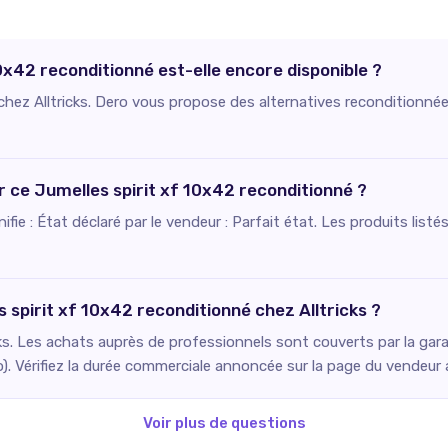
0x42 reconditionné est-elle encore disponible ?
 chez Alltricks. Dero vous propose des alternatives reconditionnée
ur ce Jumelles spirit xf 10x42 reconditionné ?
ignifie : État déclaré par le vendeur : Parfait état. Les produits li
 spirit xf 10x42 reconditionné chez Alltricks ?
ks. Les achats auprès de professionnels sont couverts par la gara
o). Vérifiez la durée commerciale annoncée sur la page du vendeur
Voir plus de questions