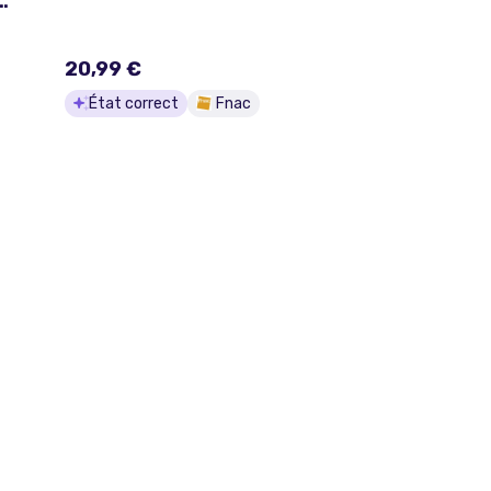
e
20,99 €
État correct
Fnac