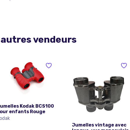
 autres vendeurs
umelles Kodak BCS100
our enfants Rouge
odak
Jumelles vintage avec