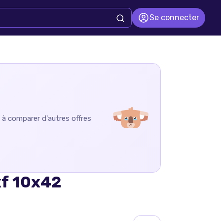
Se connecter
e à comparer d'autres offres
xf 10x42