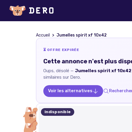
Accueil
Jumelles spirit xf 10x42
⏳ OFFRE EXPIRÉE
Cette annonce n'est plus disp
Oups, désolé —
Jumelles spirit xf 10x42
similaires sur Dero.
Voir les alternatives
Rechercher
Indisponible