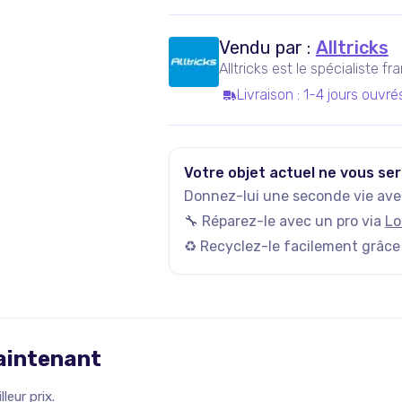
Vendu par :
Alltricks
Alltricks est le spécialiste f
Livraison
:
1-4 jours ouvré
Votre objet actuel ne vous ser
Donnez-lui une seconde vie avec
🔧 Réparez-le avec un pro via
Lo
♻️ Recyclez-le facilement grâce
maintenant
leur prix.