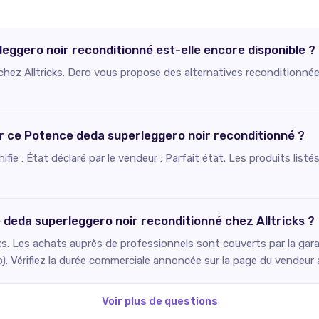
eggero noir reconditionné est-elle encore disponible ?
 chez Alltricks. Dero vous propose des alternatives reconditionnée
our ce Potence deda superleggero noir reconditionné ?
ignifie : État déclaré par le vendeur : Parfait état. Les produits li
 deda superleggero noir reconditionné chez Alltricks ?
ks. Les achats auprès de professionnels sont couverts par la gara
o). Vérifiez la durée commerciale annoncée sur la page du vendeur
Voir plus de questions