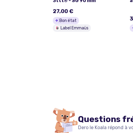
3ttt® - SG 90 mm
a
P
27,00 €
3
Bon état
Label Emmaüs
Questions fr
Dero le Koala répond à v