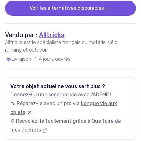
Voir les alternatives disponibles
Vendu par :
Alltricks
Alltricks est le spécialiste français du matériel vélo,
running et outdoor.
Livraison
:
1-4 jours ouvrés
Votre objet actuel ne vous sert plus ?
Donnez-lui une seconde vie avec l'ADEME !
🔧 Réparez-le avec un pro via
Longue vie aux
objets
♻️ Recyclez-le facilement grâce à
Que faire de
mes déchets