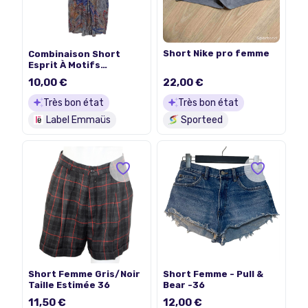
Short Nike pro femme
Combinaison Short
Esprit À Motifs
Cachemire M (T5955)
10,00 €
22,00 €
Très bon état
Très bon état
Label Emmaüs
Sporteed
Short Femme - Pull &
Short Femme Gris/Noir
Bear -36
Taille Estimée 36
11,50 €
12,00 €