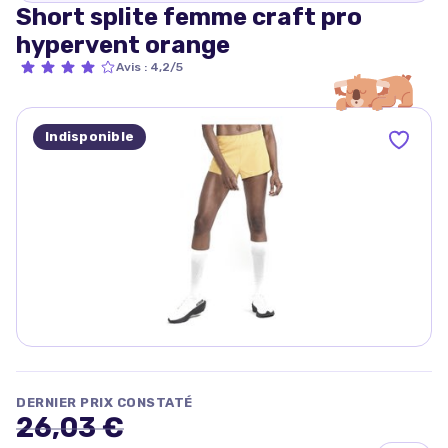
Short splite femme craft pro
hypervent orange
Avis
:
4,2/5
Indisponible
DERNIER PRIX CONSTATÉ
26,03 €