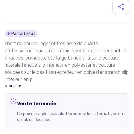
Détails du produit
Parfait état
short de course leger et tres aere de qualite
professionnelle pour un entrainement intense pendant les
chaudes journees d ete large bande a la taille couture
laterale fendue slip interieur en polyester et couture
soudees sur le bas tissu exterieur en polyester stretch slip
interieur en p
voir plus...
Vente terminée
Ce prix n'est plus valable. Parcourez les alternatives en
stock ci-dessous.