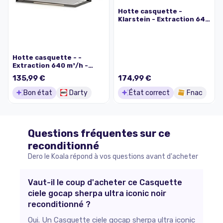
Hotte casquette -
Klarstein - Extraction 640
m³/h - Classe A - Noir
Hotte casquette - -
Extraction 640 m³/h -
Classe A - Noir
135,99 €
174,99 €
Bon état
Darty
État correct
Fnac
Questions fréquentes sur ce
reconditionné
Dero le Koala répond à vos questions avant d'acheter
Vaut-il le coup d'acheter ce Casquette
ciele gocap sherpa ultra iconic noir
reconditionné ?
Oui. Un Casquette ciele gocap sherpa ultra iconic