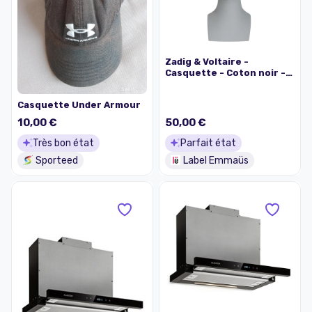
Zadig & Voltaire -
Casquette - Coton noir -
Mixte - Taille unique
Casquette Under Armour
10,00 €
50,00 €
Très bon état
Parfait état
Sporteed
Label Emmaüs