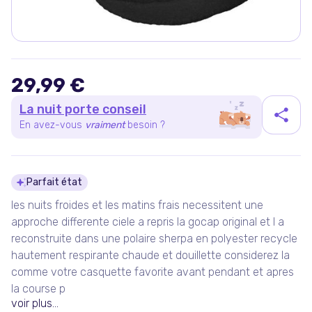
29,99 €
La nuit porte conseil
En avez-vous
vraiment
besoin ?
Détails du produit
Parfait état
les nuits froides et les matins frais necessitent une
approche differente ciele a repris la gocap original et l a
reconstruite dans une polaire sherpa en polyester recycle
hautement respirante chaude et douillette considerez la
comme votre casquette favorite avant pendant et apres
la course p
voir plus...