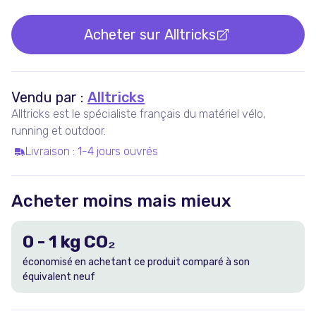
Acheter sur
Alltricks
Vendu par :
Alltricks
Alltricks est le spécialiste français du matériel vélo,
running et outdoor.
Livraison
:
1-4 jours ouvrés
Acheter moins mais mieux
0
-
1
kg CO₂
économisé en achetant ce produit comparé à son
équivalent neuf