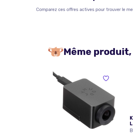
Comparez ces offres actives pour trouver le meil
Même produit,
K
L
B