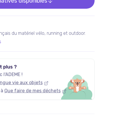
natives disponibles
rançais du matériel vélo, running et outdoor.
s
t plus ?
 l'ADEME !
ngue vie aux objets
 à
Que faire de mes déchets