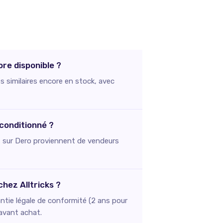
ore disponible ?
s similaires encore en stock, avec
econditionné ?
stés sur Dero proviennent de vendeurs
chez Alltricks ?
ntie légale de conformité (2 ans pour
 avant achat.