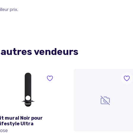
leur prix.
 autres vendeurs
it mural Noir pour
ifestyle Ultra
ose