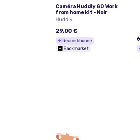
Caméra Huddly GO Work
from home kit - Noir
Huddly
29,00 €
6
Reconditionné
Backmarket