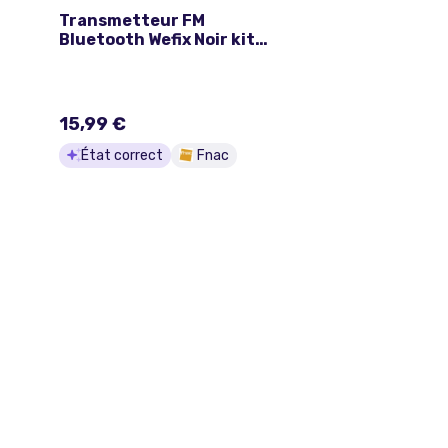
Transmetteur FM
Bluetooth Wefix Noir kit
mains libres
15,99 €
État correct
Fnac