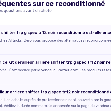
équentes sur ce
reconditionné
os questions avant d'acheter
e shifter trp g spec tr12 noir reconditionné est-elle enc
 chez Alltricks. Dero vous propose des alternatives reconditionnée
r ce Kit derailleur arriere shifter trp g spec tr12 noir r
ignifie : État déclaré par le vendeur : Parfait état. Les produits li
lleur arriere shifter trp g spec tr12 noir reconditionné 
ks. Les achats auprès de professionnels sont couverts par la gara
o). Vérifiez la durée commerciale annoncée sur la page du vendeur