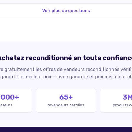
Voir plus de questions
Achetez reconditionné en toute confianc
 gratuitement les offres de vendeurs reconditionnés vérif
garantir le meilleur prix — avec garantie et prix mis à jour c
 000+
65+
3
isateurs
revendeurs certifiés
produits 