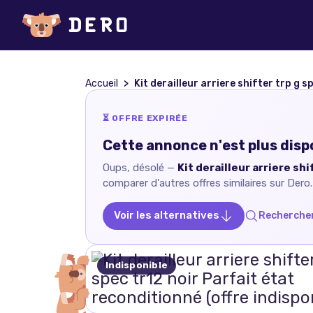
Accueil
Kit derailleur arriere shifter trp g s
⏳ OFFRE EXPIRÉE
Cette annonce n'est plus disp
Oups, désolé —
Kit derailleur arriere shi
comparer d'autres offres similaires sur Dero.
Voir les alternatives
Rechercher
Indisponible