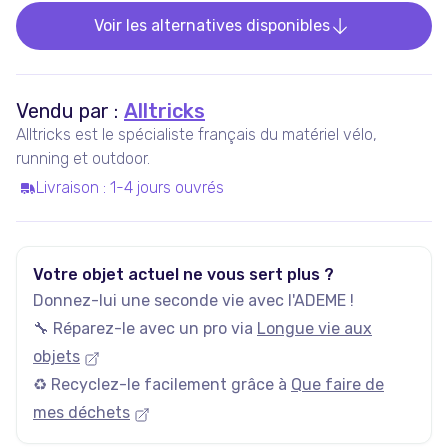
Voir les alternatives disponibles
Vendu par :
Alltricks
Alltricks est le spécialiste français du matériel vélo,
running et outdoor.
Livraison
:
1-4 jours ouvrés
Votre objet actuel ne vous sert plus ?
Donnez-lui une seconde vie avec l'ADEME !
🔧 Réparez-le avec un pro via
Longue vie aux
objets
♻️ Recyclez-le facilement grâce à
Que faire de
mes déchets