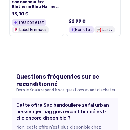
Sac Bandoulière
Biotherm Bleu Marine
Grainé T4704 (T4704)
13,00 €
22,99 €
Très bon état
Label Emmaüs
Bon état
Darty
Questions fréquentes sur ce
reconditionné
Dero le Koala répond à vos questions avant d'acheter
Cette offre Sac bandouliere zefal urban
messenger bag gris reconditionné est-
elle encore disponible ?
Non, cette offre n'est plus disponible chez