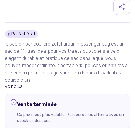
Détails du produit
Parfait état
le sac en bandouliere zefal urban messenger bag est un
sac de 11 litres ideal pour vos trajets quotidiens a velo
elegant durable et pratique ce sac dans lequel vous
pouvez ranger ordinateur portable 15 pouces et affaires a
ete concu pour un usage sur et en dehors du velo il est
equipe d un
voir plus...
Vente terminée
Ce prix n'est plus valable. Parcourez les alternatives en
stock ci-dessous.