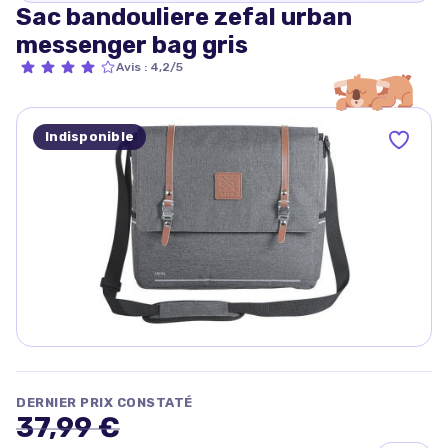
Sac bandouliere zefal urban
messenger bag gris
Avis
:
4,2/5
Indisponible
DERNIER PRIX CONSTATÉ
37,99 €