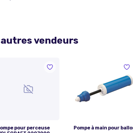
 autres vendeurs
ompe pour perceuse
Pompe à main pour ball