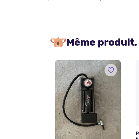
Même produit,
P