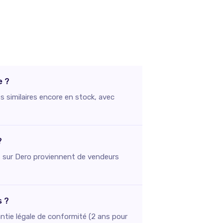
e ?
s similaires encore en stock, avec
?
stés sur Dero proviennent de vendeurs
s ?
ntie légale de conformité (2 ans pour