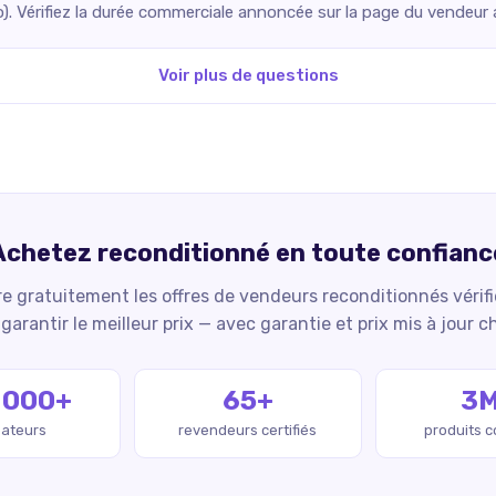
o). Vérifiez la durée commerciale annoncée sur la page du vendeur
Voir plus de questions
Achetez reconditionné en toute confianc
 gratuitement les offres de vendeurs reconditionnés vérif
garantir le meilleur prix — avec garantie et prix mis à jour c
 000+
65+
3
isateurs
revendeurs certifiés
produits 