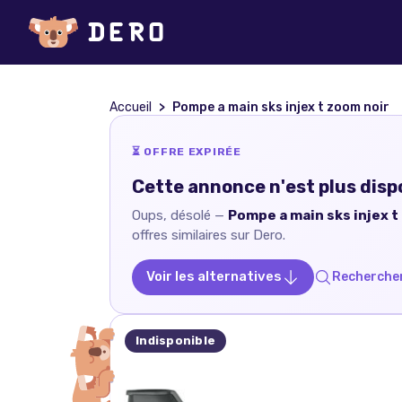
Accueil
Pompe a main sks injex t zoom noir
⏳ OFFRE EXPIRÉE
Cette annonce n'est plus disp
Oups, désolé —
Pompe a main sks injex t
offres similaires sur Dero.
Voir les alternatives
Rechercher
Indisponible