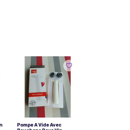
on
Pompe A Vide Avec