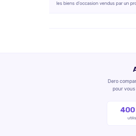
les biens d'occasion vendus par un pr
Dero compare
pour vous 
400
util