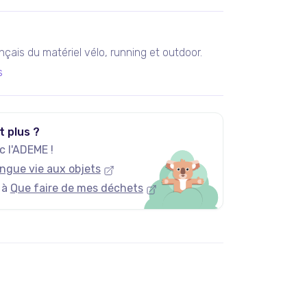
rançais du matériel vélo, running et outdoor.
s
t plus ?
 l'ADEME !
ngue vie aux objets
 à
Que faire de mes déchets