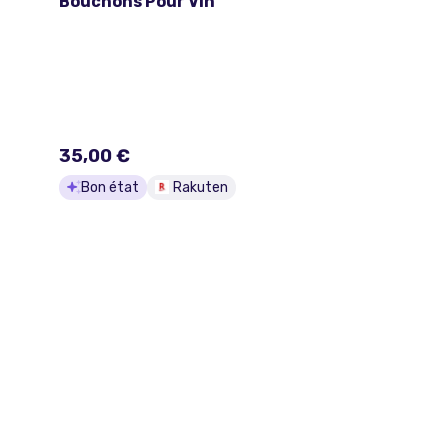
Bouchons Pour Vin
35,00 €
Bon état
Rakuten