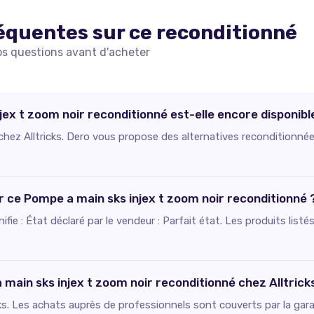
équentes sur ce
reconditionné
os questions avant d'acheter
jex t zoom noir reconditionné est-elle encore disponibl
 chez Alltricks. Dero vous propose des alternatives reconditionnée
ur ce Pompe a main sks injex t zoom noir reconditionné 
ignifie : État déclaré par le vendeur : Parfait état. Les produits li
main sks injex t zoom noir reconditionné chez Alltrick
ks. Les achats auprès de professionnels sont couverts par la gara