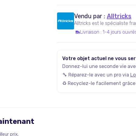
Vendu par :
Alltricks
Alltricks est le spécialiste f
Livraison
:
1-4 jours ouvré
Votre objet actuel ne vous ser
Donnez-lui une seconde vie avec
🔧 Réparez-le avec un pro via
Lo
♻️ Recyclez-le facilement grâce
maintenant
leur prix.