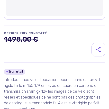
DERNIER PRIX CONSTATÉ
1498,00 €
Détails du produit
Bon état
introductionce velo d occasion reconditionne est un vtt
rigide taille m 165 179 cm avec un cadre en carbone et
transmission sram gx 12v les images de ce velo sont
reelles et specifiques ce ne sont pas des photographies
de catalogue la cannondale fsi 4 est le vtt rigide parfait
pour les amateurs