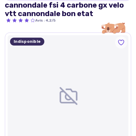
cannondale fsi 4 carbone gx velo
vtt cannondale bon etat
Avis
:
4,2/5
Indisponible