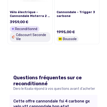
Vélo électrique -
Cannondale - Trigger 3
Cannondale Moterra 2 -
carbone
vert - VTT électrique
3959,00 €
tout suspendu - Bosch
750 Wh Reconditionné
Reconditionné
1995,00 €
Cdiscount Seconde
Vie
Boussole
Questions fréquentes sur ce
reconditionné
Dero le Koala répond à vos questions avant d'acheter
Cette offre cannondale fsi 4 carbone gx
velo vtt cannondale bon etat