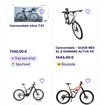
Cannondale slice T51
Cannondale - QUICK NÉO
1100,00 €
SL 2 SHIMANO ALTUS 9V
1645,00 €
Très bon état
Sporteed
Boussole