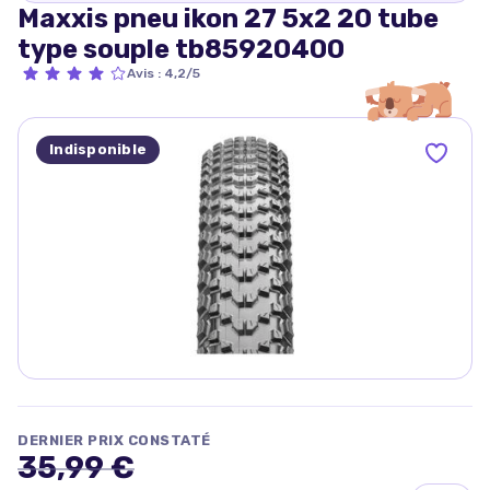
Maxxis pneu ikon 27 5x2 20 tube
type souple tb85920400
Avis
:
4,2/5
Indisponible
DERNIER PRIX CONSTATÉ
35,99 €