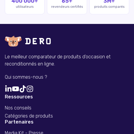
400 000+
65+
3M+
utilisateurs
revendeurs certifiés
produits comparés
Le meilleur comparateur de produits d'occasion et
reconditionnés en ligne.
Qui sommes-nous ?
Ressources
Nos conseils
Catégories de produits
Partenaires
Media Kit - Presse