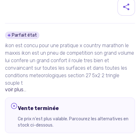
Détails du produit
Parfait état
ikon est concu pour une pratique x country marathon le
maxxis ikon est un pneu de competition son grand volume
lui confere un grand confort il roule tres bien et
convaincant sur toutes les surfaces et dans toutes les
conditions meteorologiques section 27 5x2 2 tringle
souple t
voir plus...
Vente terminée
Ce prix n'est plus valable. Parcourez les alternatives en
stock ci-dessous.