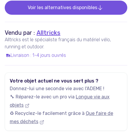
Voir les alternatives disponibles
Vendu par :
Alltricks
Alltricks est le spécialiste français du matériel vélo,
running et outdoor.
Livraison
:
1-4 jours ouvrés
Votre objet actuel ne vous sert plus ?
Donnez-lui une seconde vie avec l'ADEME !
🔧 Réparez-le avec un pro via
Longue vie aux
objets
♻️ Recyclez-le facilement grâce à
Que faire de
mes déchets