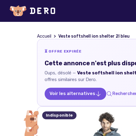
Accueil
Veste softshell ion shelter 2l bleu
⏳ OFFRE EXPIRÉE
Cette annonce n'est plus disp
Oups, désolé —
Veste softshell ion shelt
offres similaires sur Dero.
Voir les alternatives
Rechercher
Indisponible