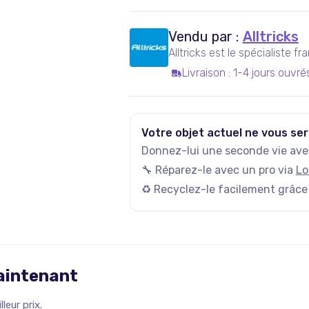
Vendu par :
Alltricks
Alltricks est le spécialiste f
Livraison
:
1-4 jours ouvré
Votre objet actuel ne vous ser
Donnez-lui une seconde vie avec
🔧 Réparez-le avec un pro via
Lo
♻️ Recyclez-le facilement grâce
maintenant
leur prix.