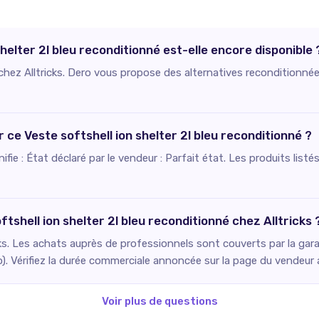
shelter 2l bleu reconditionné est-elle encore disponible 
 chez Alltricks. Dero vous propose des alternatives reconditionnée
r ce Veste softshell ion shelter 2l bleu reconditionné ?
ignifie : État déclaré par le vendeur : Parfait état. Les produits li
tshell ion shelter 2l bleu reconditionné chez Alltricks 
ks. Les achats auprès de professionnels sont couverts par la gara
o). Vérifiez la durée commerciale annoncée sur la page du vendeur
Voir plus de questions