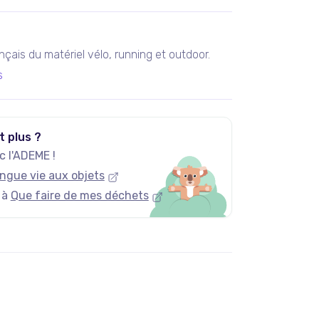
rançais du matériel vélo, running et outdoor.
s
t plus ?
 l'ADEME !
ngue vie aux objets
 à
Que faire de mes déchets