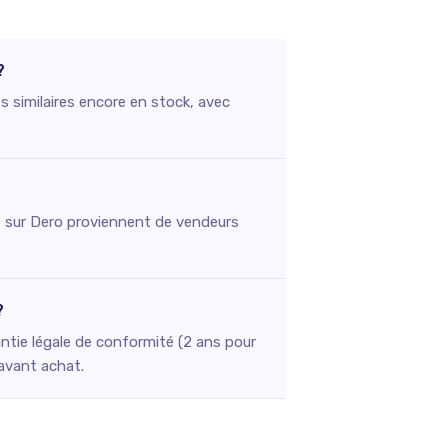
?
s similaires encore en stock, avec
stés sur Dero proviennent de vendeurs
?
ntie légale de conformité (2 ans pour
 avant achat.