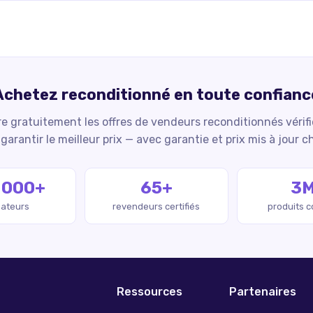
Achetez reconditionné en toute confianc
 gratuitement les offres de vendeurs reconditionnés vérif
garantir le meilleur prix — avec garantie et prix mis à jour c
 000+
65+
3
isateurs
revendeurs certifiés
produits 
Ressources
Partenaires