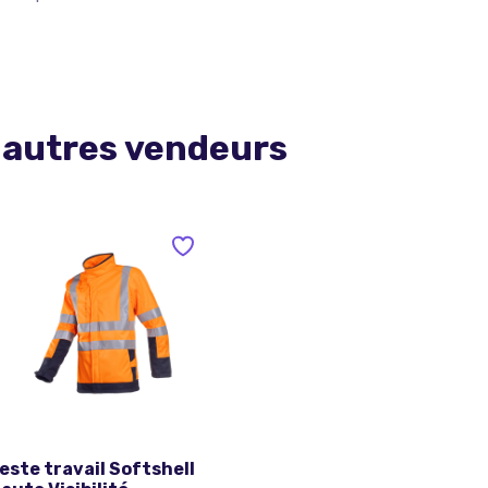
 autres vendeurs
este travail Softshell