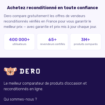
Achetez reconditionné en toute confiance
Dero compare gratuitement les offres de vendeurs
reconditionnés vérifiés en France pour vous garantir le
meilleur prix — avec garantie et prix mis à jour chaque jour.
400 000+
65+
3M+
utilisateurs
revendeurs certifiés
produits comparés
Le meilleur comparateur de produits d'occasion et
reconditionnés en ligne.
Qui sommes-nous ?