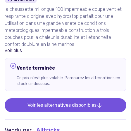
Détails du produit
la chaussette mi longue 100 impermeable coupe vent et
respirante d origine avec hydrostop parfait pour une
utilisation dans une grande variete de conditions
meteorologiques impermeable construction a trois
couches pour la chaleur la durabilite et l etancheite
confort doublure en laine merinos
voir plus...
Vente terminée
Ce prix n'est plus valable. Parcourez les alternatives en
stock ci-dessous.
Voir les alternatives disponibles
Vendu par :
Alltricks