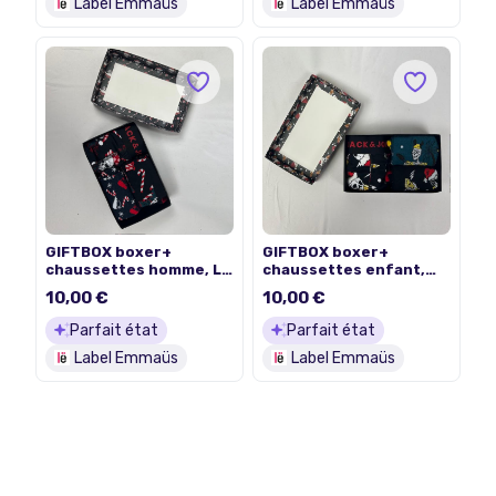
Label Emmaüs
Label Emmaüs
GIFTBOX boxer+
GIFTBOX boxer+
chaussettes homme, L,
chaussettes enfant,
Jack Jones
164cm, Jack Jones
10,00 €
10,00 €
Parfait état
Parfait état
Label Emmaüs
Label Emmaüs