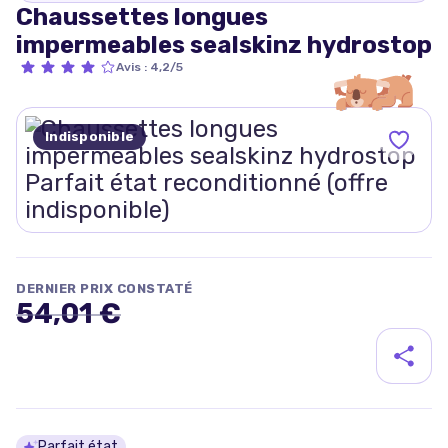
Chaussettes longues
impermeables sealskinz hydrostop
Avis
:
4,2/5
Indisponible
DERNIER PRIX CONSTATÉ
54,01 €
Parfait état