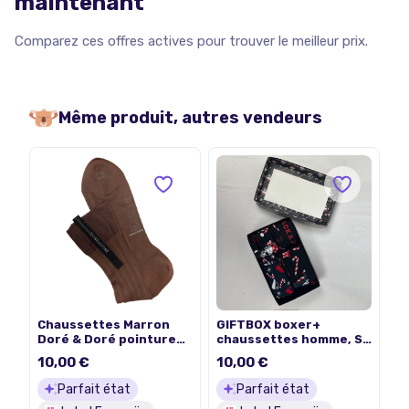
maintenant
Comparez ces offres actives pour trouver le meilleur prix.
Même produit, autres vendeurs
Chaussettes Marron
GIFTBOX boxer+
Doré & Doré pointure
chaussettes homme, S,
44/45
Jack Jones
10,00 €
10,00 €
Parfait état
Parfait état