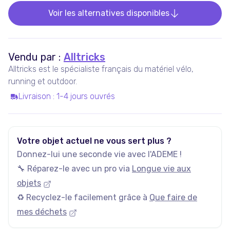
Voir les alternatives disponibles
Vendu par :
Alltricks
Alltricks est le spécialiste français du matériel vélo,
running et outdoor.
Livraison
:
1-4 jours ouvrés
Votre objet actuel ne vous sert plus ?
Donnez-lui une seconde vie avec l'ADEME !
🔧 Réparez-le avec un pro via
Longue vie aux
objets
♻️ Recyclez-le facilement grâce à
Que faire de
mes déchets