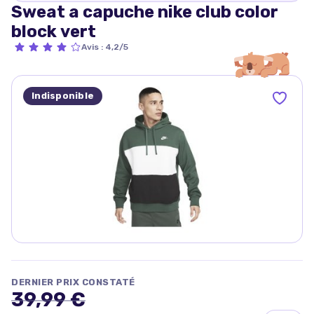
Sweat a capuche nike club color
block vert
Avis
:
4,2/5
Indisponible
DERNIER PRIX CONSTATÉ
39,99 €