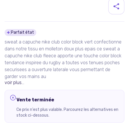
Détails du produit
Parfait état
sweat a capuche nike club color block vert confectionne
dans notre tissu en molleton doux plus epais ce sweat a
capuche nike club fleece apporte une touche color block
tendance inspiree du rugby a toutes vos tenues poches
securisees a ouverture laterale vous permettant de
garder vos mains au
voir plus...
Vente terminée
Ce prix n'est plus valable. Parcourez les alternatives en
stock ci-dessous.