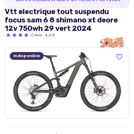
Vtt electrique tout suspendu
focus sam 6 8 shimano xt deore
12v 750wh 29 vert 2024
Avis
:
4,2/5
Indisponible