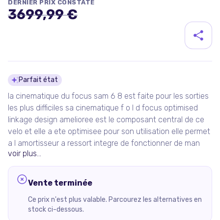
DERNIER PRIX CONSTATÉ
3699,99 €
Détails du produit
Parfait état
la cinematique du focus sam 6 8 est faite pour les sorties
les plus difficiles sa cinematique f o l d focus optimised
linkage design amelioree est le composant central de ce
velo et elle a ete optimisee pour son utilisation elle permet
a l amortisseur a ressort integre de fonctionner de man
voir plus...
Vente terminée
Ce prix n'est plus valable. Parcourez les alternatives en
stock ci-dessous.