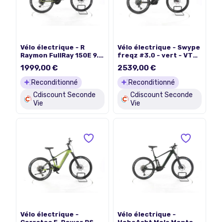
Vélo électrique - R
Vélo électrique - Swype
Raymon FullRay 150E 9.0
freqz #3.0 - vert - VTT
- vert - VTT électrique
électrique tout
1999,00 €
2539,00 €
tout suspendu - Yamaha
suspendu - Bosch 625
630 Wh Reconditionné
Wh Reconditionné
Reconditionné
Reconditionné
Cdiscount Seconde
Cdiscount Seconde
Vie
Vie
Vélo électrique -
Vélo électrique -